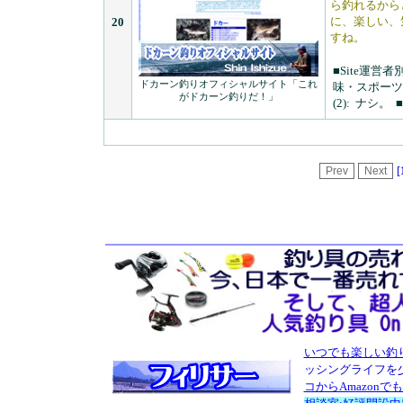
ら釣れるから
に、楽しい、
20
すね。
■Site運営者
ドカーン釣りオフィシャルサイト「これ
味・スポーツ
がドカーン釣りだ！」
(2):
ナシ。
[