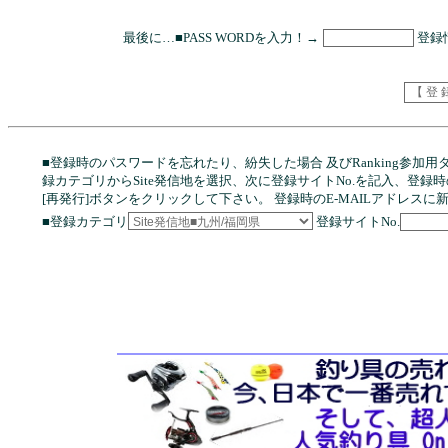
最後に…■PASS WORDを入力！→
登録
■登録時のパスワードを忘れたり、紛失した場合 及びRanking参
録カテゴリからSite発信地を選択、次に登録サイトNo.を記入、登録時の
[再発行]ボタンをクリックして下さい。 登録時のE-MAILアドレス
■登録カテゴリ
登録サイトNo.