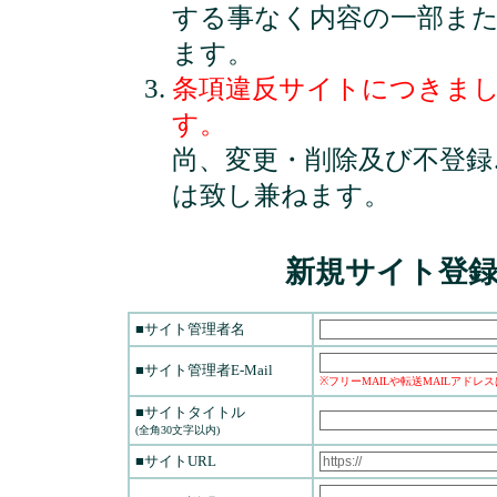
する事なく内容の一部ま
ます。
条項違反サイトにつきま
す。
尚、変更・削除及び不登録
は致し兼ねます。
新規サイト登
■サイト管理者名
■サイト管理者E-Mail
※フリーMAILや転送MAILアドレ
■サイトタイトル
(全角30文字以内)
■サイトURL