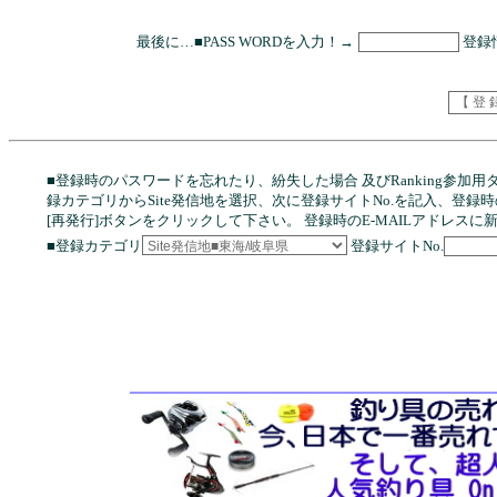
最後に…■PASS WORDを入力！→
登録
■登録時のパスワードを忘れたり、紛失した場合 及びRanking参
録カテゴリからSite発信地を選択、次に登録サイトNo.を記入、登録時の
[再発行]ボタンをクリックして下さい。 登録時のE-MAILアドレス
■登録カテゴリ
登録サイトNo.