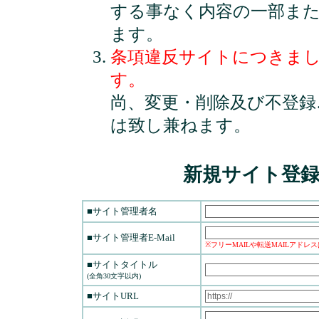
する事なく内容の一部ま
ます。
条項違反サイトにつきま
す。
尚、変更・削除及び不登録
は致し兼ねます。
新規サイト登
■サイト管理者名
■サイト管理者E-Mail
※フリーMAILや転送MAILアドレ
■サイトタイトル
(全角30文字以内)
■サイトURL