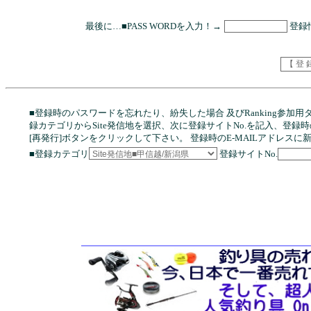
最後に…■PASS WORDを入力！→
登録
■登録時のパスワードを忘れたり、紛失した場合 及びRanking参
録カテゴリからSite発信地を選択、次に登録サイトNo.を記入、登録時の
[再発行]ボタンをクリックして下さい。 登録時のE-MAILアドレス
■登録カテゴリ
登録サイトNo.