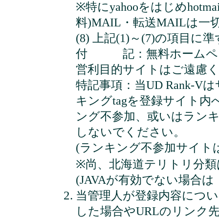
※特にyahooをはじめhotmail
料)MAIL・転送MAIL
(8) 上記(1)～(7)の項目
付 記：無料ホームペー
営利目的サイトはご遠慮
特記事項：当UD Rank-
キングtagを登録サイト
ング不参加、或いはラン
しないでください。
(ランキング不参加サイト
※尚、北海道テリトリ分
(JAVAが有効でない場合は
当管理人が登録内容につい
した場合やURLのリンク