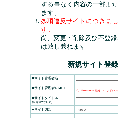
する事なく内容の一部ま
ます。
条項違反サイトにつきま
す。
尚、変更・削除及び不登録
は致し兼ねます。
新規サイト登
■サイト管理者名
■サイト管理者E-Mail
※フリーMAILや転送MAILアドレ
■サイトタイトル
(全角30文字以内)
■サイトURL