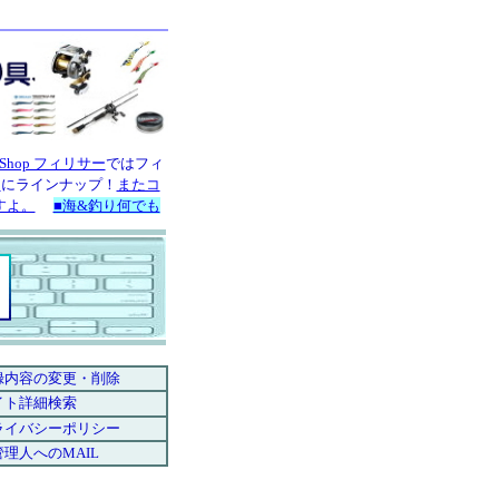
録内容の変更・削除
イト詳細検索
ライバシーポリシー
理人へのMAIL