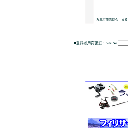
丸亀市観光協会 まる
■登録者用変更窓：Site No.