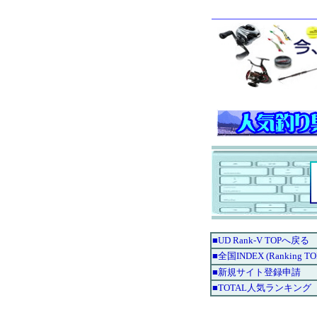
■UD Rank-V TOPへ戻る
■全国INDEX (Ranking TO
■新規サイト登録申請
■TOTAL人気ランキング