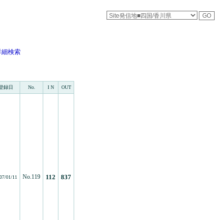
詳細検索
登録日
No.
I N
OUT
No.119
112
837
07/01/11